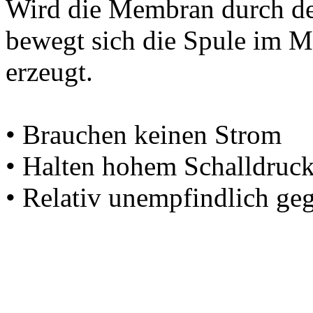
Wird die Membran durch den
bewegt sich die Spule im M
erzeugt.
• Brauchen keinen Strom
• Halten hohem Schalldruck
• Relativ unempfindlich ge