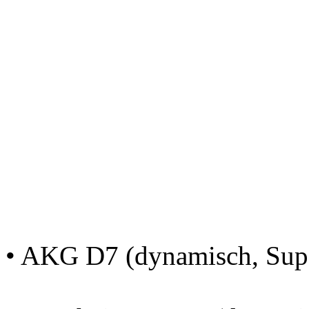
• AKG D7 (dynamisch, Supe