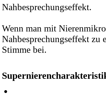
Nahbesprechungseffekt.
Wenn man mit Nierenmikrofo
Nahbesprechungseffekt zu e
Stimme bei.
Supernierencharakteristi