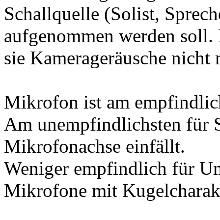
Schallquelle (Solist, Sprech
aufgenommen werden soll. Es
sie Kamerageräusche nicht 
Mikrofon ist am empfindlich
Am unempfindlichsten für S
Mikrofonachse einfällt.
Weniger empfindlich für U
Mikrofone mit Kugelcharakt