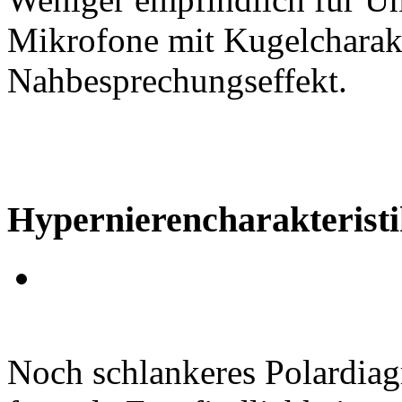
Mikrofone mit Kugelcharakt
Nahbesprechungseffekt.
Hypernierencharakteristi
Noch schlankeres Polardiag