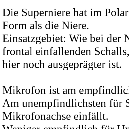
Die Superniere hat im Pola
Form als die Niere.
Einsatzgebiet: Wie bei der 
frontal einfallenden Schalls
hier noch ausgeprägter ist.
Mikrofon ist am empfindlich
Am unempfindlichsten für S
Mikrofonachse einfällt.
Weniger empfindlich für U