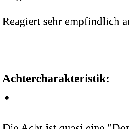
Reagiert sehr empfindlich 
Achtercharakteristik:
Die Acht ist quasi eine "Do