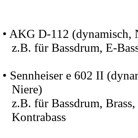
• AKG D-112 (dynamisch, N
z.B. für Bassdrum, E-Bass
• Sennheiser e 602 II (dyna
Niere)
z.B. für Bassdrum, Brass,
Kontrabass