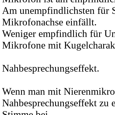
Am unempfindlichsten für S
Mikrofonachse einfällt.
Weniger empfindlich für U
Mikrofone mit Kugelcharakt
Nahbesprechungseffekt.
Wenn man mit Nierenmikrofo
Nahbesprechungseffekt zu e
Stimme bei.