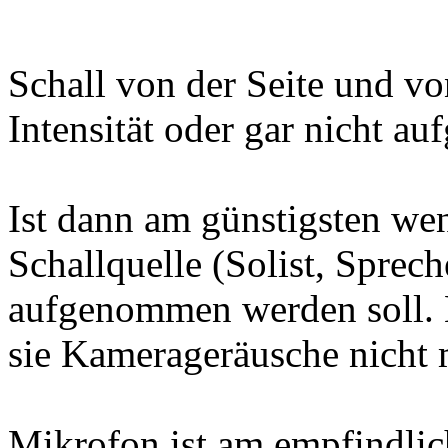
Schall von der Seite und vo
Intensität oder gar nicht a
Ist dann am günstigsten wen
Schallquelle (Solist, Sprech
aufgenommen werden soll. Es
sie Kamerageräusche nicht 
Mikrofon ist am empfindlich