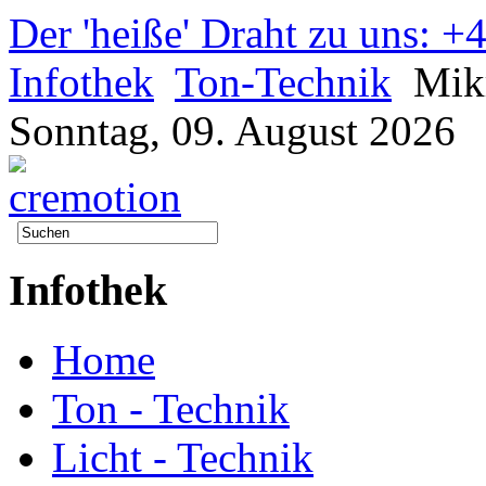
Der 'heiße' Draht zu uns: 
Infothek
Ton-Technik
Mik
Sonntag, 09. August 2026
Infothek
Home
Ton - Technik
Licht - Technik