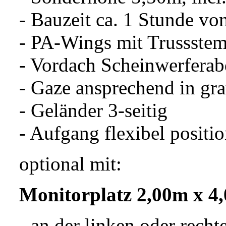
- Bauzeit ca. 1 Stunde vo
- PA-Wings mit Trussste
- Vordach Scheinwerfera
- Gaze ansprechend in gr
- Geländer 3-seitig
- Aufgang flexibel positio
optional mit:
Monitorplatz 2,00m x 4
- an der linken oder recht