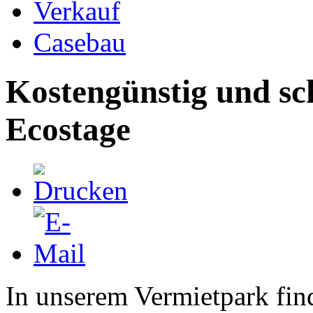
Verkauf
Casebau
Kostengünstig und sc
Ecostage
In unserem Vermietpark fin