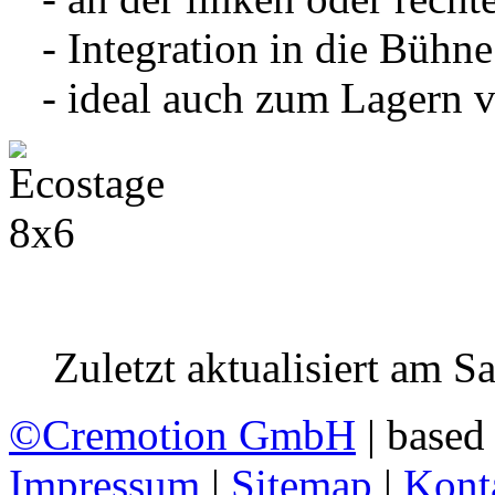
- Integration in die Bühn
- ideal auch zum Lagern v
Zuletzt aktualisiert am S
©
Cremotion GmbH
| based
Impressum
|
Sitemap
|
Kont