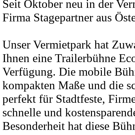
Seit Oktober neu in der Ver
Firma Stagepartner aus Öste
Unser Vermietpark hat Zuw
Ihnen eine Trailerbühne Ec
Verfügung. Die mobile Bühn
kompakten Maße und die sch
perfekt für Stadtfeste, Fir
schnelle und kostensparen
Besonderheit hat diese Büh