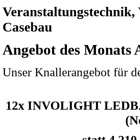
Veranstaltungstechnik,
Casebau
Angebot des Monats 
Unser Knallerangebot für d
12x INVOLIGHT LEDBAR3
(N
statt 4.210,