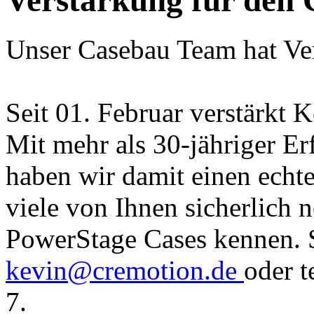
Unser Casebau Team hat V
Seit 01. Februar verstärkt
Mit mehr als 30-jähriger E
haben wir damit einen echt
viele von Ihnen sicherlich n
PowerStage Cases kennen. S
kevin@cremotion.de
oder t
7.