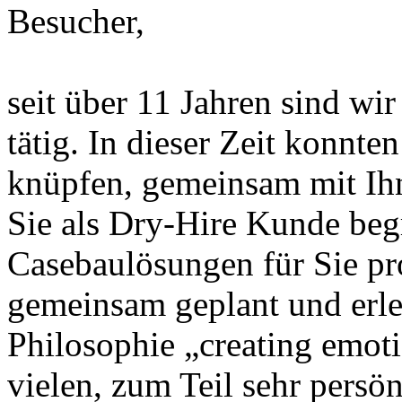
Besucher,
seit über 11 Jahren sind w
tätig. In dieser Zeit konnte
knüpfen, gemeinsam mit Ihn
Sie als Dry-Hire Kunde beg
Casebaulösungen für Sie pr
gemeinsam geplant und erle
Philosophie „creating emotio
vielen, zum Teil sehr persö