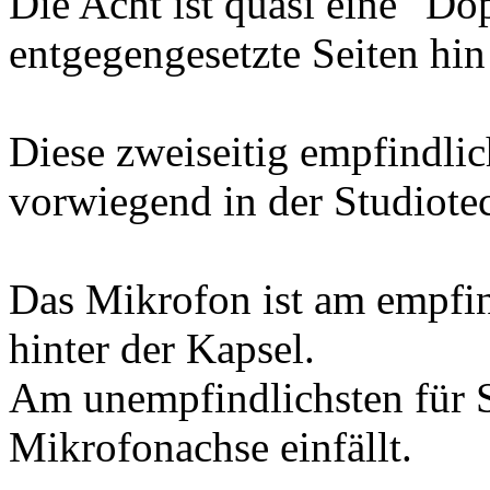
Die Acht ist quasi eine "Do
entgegengesetzte Seiten hin
Diese zweiseitig empfindl
vorwiegend in der Studiotec
Das Mikrofon ist am empfin
hinter der Kapsel.
Am unempfindlichsten für S
Mikrofonachse einfällt.