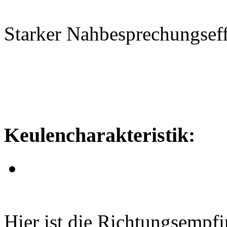
Starker Nahbesprechungseff
Keulencharakteristik:
Hier ist die Richtungsempfi