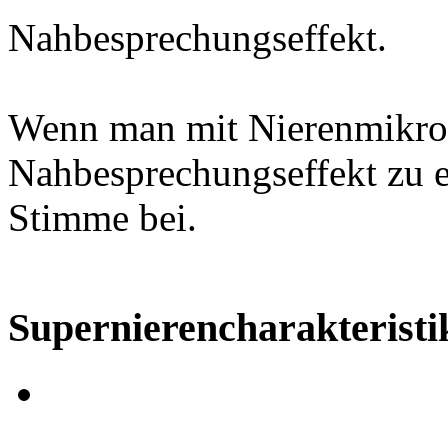
Nahbesprechungseffekt.
Wenn man mit Nierenmikrofo
Nahbesprechungseffekt zu e
Stimme bei.
Supernierencharakteristi