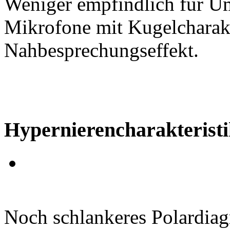
Weniger empfindlich für U
Mikrofone mit Kugelcharakt
Nahbesprechungseffekt.
Hypernierencharakteristi
Noch schlankeres Polardiag