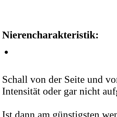
Nierencharakteristik:
Schall von der Seite und vo
Intensität oder gar nicht a
Ist dann am günstigsten wen