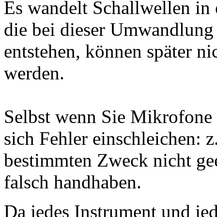
Es wandelt Schallwellen in 
die bei dieser Umwandlung 
entstehen, können später ni
werden.
Selbst wenn Sie Mikrofone b
sich Fehler einschleichen: 
bestimmten Zweck nicht gee
falsch handhaben.
Da jedes Instrument und je