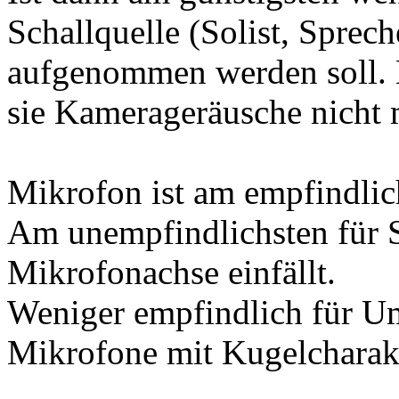
Schallquelle (Solist, Sprech
aufgenommen werden soll. Es
sie Kamerageräusche nicht 
Mikrofon ist am empfindlich
Am unempfindlichsten für S
Mikrofonachse einfällt.
Weniger empfindlich für U
Mikrofone mit Kugelcharakt